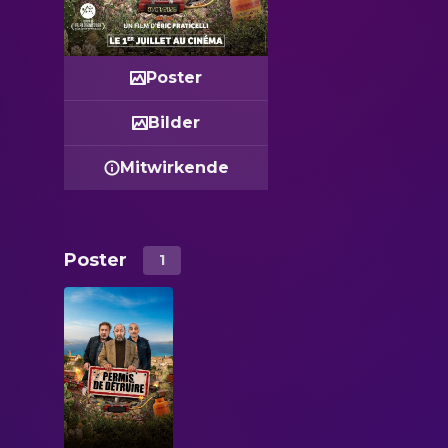
Poster
Bilder
Mitwirkende
Poster
1