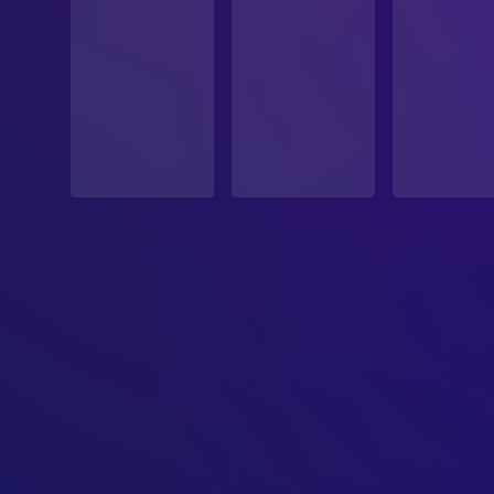
ERSCHEINUNGSDATUM
2026-03-11
ORIGINALSPRACHE
Französisch
PRODUKTIONSLAND
Frankreich