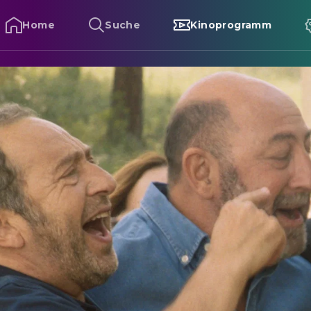
Home
Suche
Kinoprogramm