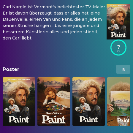
Carl Nargle ist Vermont's beliebtester TV-Maler.
Er ist davon überzeugt, dass er alles hat: eine
Dauerwelle, einen Van und Fans, die an jedem
seiner Striche hängen... bis eine jüngere und
besserere Künstlerin alles und jeden stiehlt,
den Carl liebt.
?
Poster
16