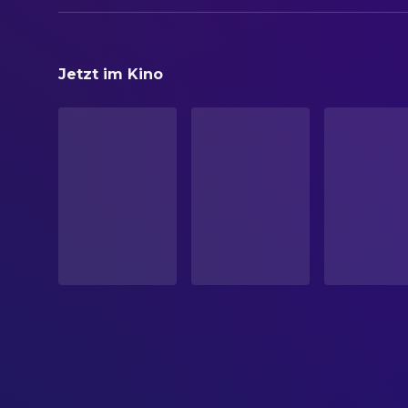
ORIGINALTITEL
Les trois fantastiques
Jetzt im Kino
STATUS
Veröffentlicht
ORIGINALSPRACHE
Englisch