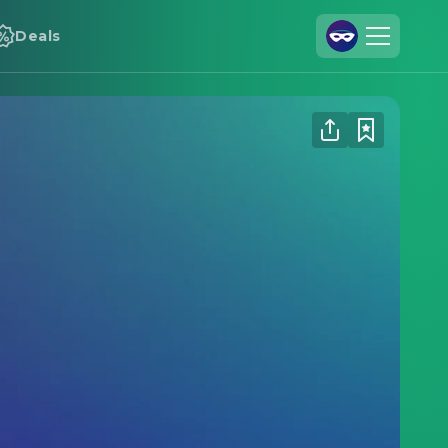
Deals
Registrieren
Anmelden
Cineamo für Unternehmen
Kontakt
Impressum
Datenschutzerklärung
Datenschutzeinstellungen