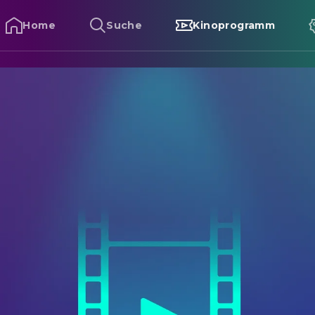
Home
Suche
Kinoprogramm