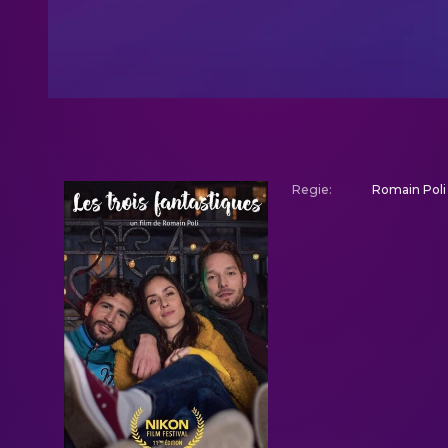
Regie
:
Romain Poli