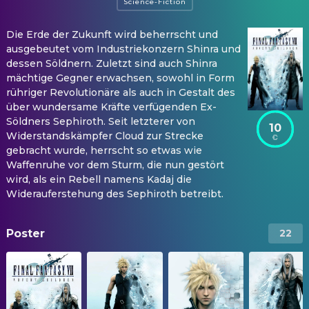
Science-Fiction
Die Erde der Zukunft wird beherrscht und
ausgebeutet vom Industriekonzern Shinra und
dessen Söldnern. Zuletzt sind auch Shinra
mächtige Gegner erwachsen, sowohl in Form
rühriger Revolutionäre als auch in Gestalt des
über wundersame Kräfte verfügenden Ex-
Söldners Sephiroth. Seit letzterer von
10
Widerstandskämpfer Cloud zur Strecke
gebracht wurde, herrscht so etwas wie
Waffenruhe vor dem Sturm, die nun gestört
wird, als ein Rebell namens Kadaj die
Widerauferstehung des Sephiroth betreibt.
Poster
22