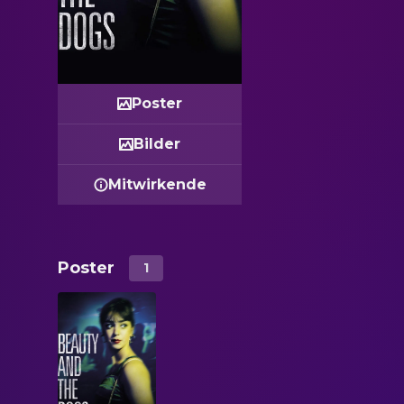
Poster
Bilder
Mitwirkende
Poster
1