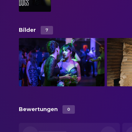
Bilder
7
Bewertungen
0