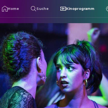
Home
Suche
Kinoprogramm