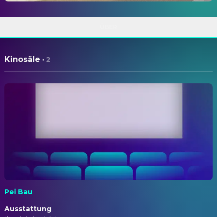
ÜBER
Kinosäle
·
2
Pei Bau
Ausstattung