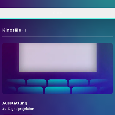
ÜBER
Kinosäle
·
1
Ausstattung
Digitalprojektion