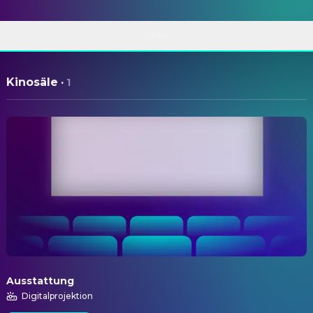
ÜBER
Kinosäle
·
1
Ausstattung
Digitalprojektion