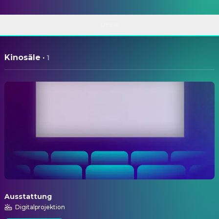
ÜBER
Kinosäle
·
1
Ausstattung
Digitalprojektion