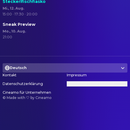
Steckerlfischfiasko
Mi., 12. Aug.
15:00 · 17:30 · 20:00
Sneak Preview
Mo., 10. Aug.
21:00
Deutsch
Kontakt
Impressum
Datenschutzerklärung
Datenschutzeinstellungen
Cineamo für Unternehmen
©
Made with 🤍 by Cineamo