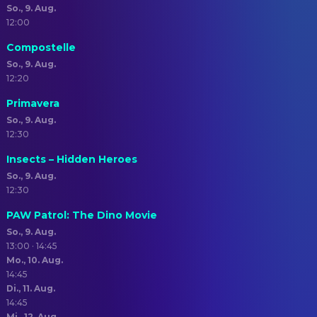
So., 9. Aug.
12:00
Compostelle
So., 9. Aug.
12:20
Primavera
So., 9. Aug.
12:30
Insects – Hidden Heroes
So., 9. Aug.
12:30
PAW Patrol: The Dino Movie
So., 9. Aug.
13:00 · 14:45
Mo., 10. Aug.
14:45
Di., 11. Aug.
14:45
Mi., 12. Aug.