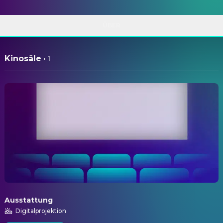
ÜBER
Kinosäle
·
1
Ausstattung
Digitalprojektion