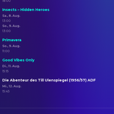
18:00
Insects – Hidden Heroes
Sa., 8. Aug.
13:00
So., 9. Aug.
13:00
Primavera
So., 9. Aug.
11:00
Good Vibes Only
Di., 11. Aug.
15:15
Die Abenteur des Till Ulenspiegel (1956/57) ADF
Mi., 12. Aug.
15:45