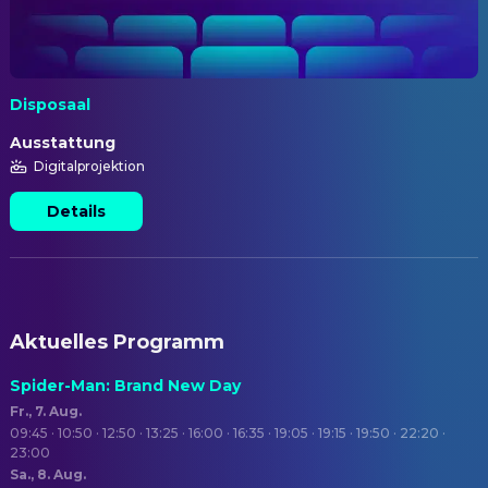
Disposaal
Ausstattung
Digitalprojektion
Details
Aktuelles Programm
Spider-Man: Brand New Day
Fr., 7. Aug.
09:45 · 10:50 · 12:50 · 13:25 · 16:00 · 16:35 · 19:05 · 19:15 · 19:50 · 22:20 ·
23:00
Sa., 8. Aug.