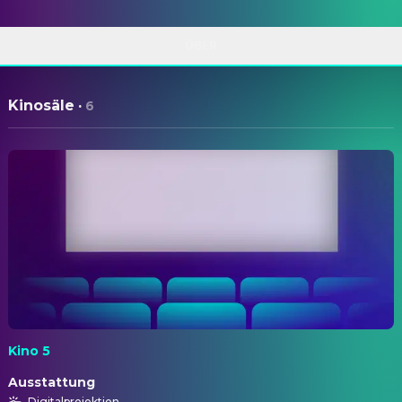
ÜBER
Kinosäle
·
6
Kino 5
Ausstattung
Digitalprojektion