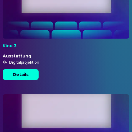
Kino 3
Ausstattung
Digitalprojektion
Details