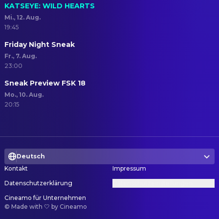
KATSEYE: WILD HEARTS
Mi., 12. Aug.
19:45
Friday Night Sneak
Fr., 7. Aug.
23:00
Sneak Preview FSK 18
Mo., 10. Aug.
20:15
Deutsch
Kontakt
Impressum
Datenschutzerklärung
Datenschutzeinstellungen
Cineamo für Unternehmen
©
Made with 🤍 by Cineamo