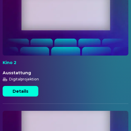
Kino 2
Ausstattung
Digitalprojektion
Details