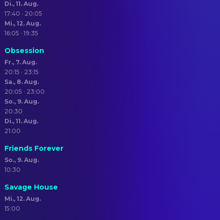
Di., 11. Aug.
17:40 · 20:05
Mi., 12. Aug.
16:05 · 19:35
Obsession
Fr., 7. Aug.
20:15 · 23:15
Sa., 8. Aug.
20:05 · 23:00
So., 9. Aug.
20:30
Di., 11. Aug.
21:00
Friends Forever
So., 9. Aug.
10:30
Savage House
Mi., 12. Aug.
15:00