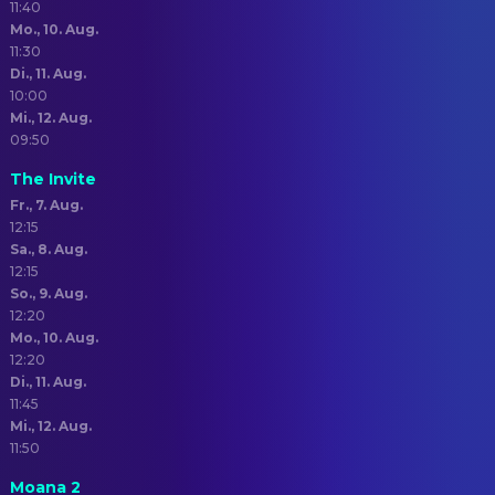
11:40
Mo., 10. Aug.
11:30
Di., 11. Aug.
10:00
Mi., 12. Aug.
09:50
The Invite
Fr., 7. Aug.
12:15
Sa., 8. Aug.
12:15
So., 9. Aug.
12:20
Mo., 10. Aug.
12:20
Di., 11. Aug.
11:45
Mi., 12. Aug.
11:50
Moana 2