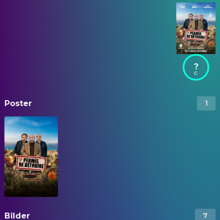
?
Poster
1
Bilder
7