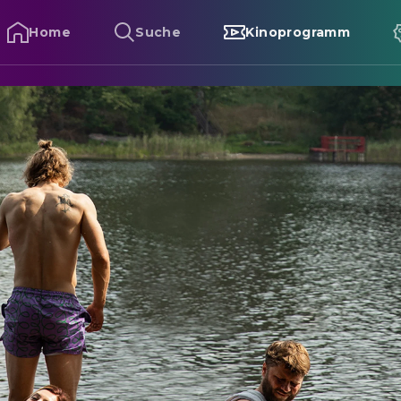
Home
Suche
Kinoprogramm