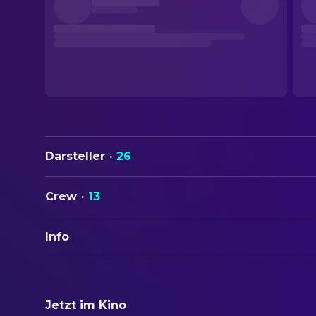
Darsteller
·
26
Crew
·
13
Info
ORIGINALTITEL
Sesės
Jetzt im Kino