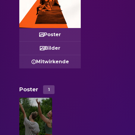
Poster
Bilder
Mitwirkende
Poster
1