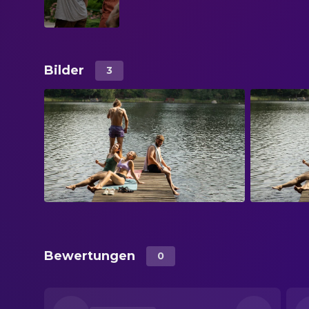
Bilder
3
Bewertungen
0