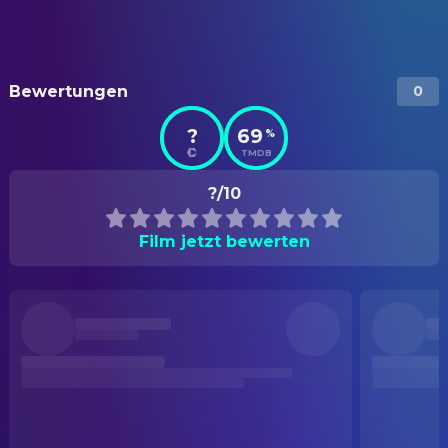
Bewertungen
0
?
69
%
TMDB
?/10
Film jetzt bewerten