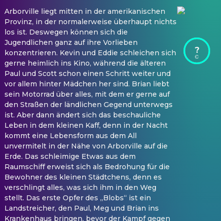
Arborville liegt mitten in der amerikanischen
Provinz, in der normalerweise überhaupt nichts
los ist. Deswegen können sich die
Jugendlichen ganz auf ihre Vorlieben
?
konzentrieren. Kevin und Eddie schleichen sich
gerne heimlich ins Kino, während die älteren
Paul und Scott schon einen Schritt weiter und
vor allem hinter Mädchen her sind. Brian liebt
sein Motorrad über alles, mit dem er gerne auf
den Straßen der ländlichen Gegend unterwegs
ist. Aber dann ändert sich das beschauliche
Leben in dem kleinen Kaff, denn in der Nacht
kommt eine Lebensform aus dem All
unvermitelt in der Nähe von Arborville auf die
Erde. Das schleimige Etwas aus dem
Raumschiff erweist sich als Bedrohung für die
Bewohner des kleinen Städtchens, denn es
verschlingt alles, was sich ihm in den Weg
stellt. Das erste Opfer des „Blobs“ ist ein
Landstreicher, den Paul, Meg und Brian ins
Krankenhaus bringen, bevor der Kampf gegen