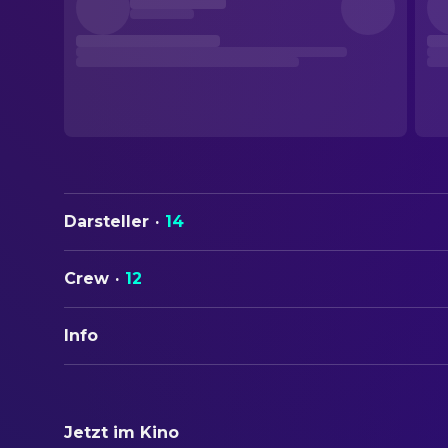
Darsteller
·
14
Crew
·
12
Info
ORIGINALTITEL
Tarantula
Jetzt im Kino