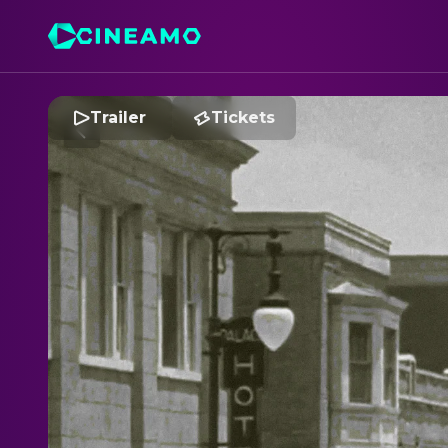
Trailer
Tickets
T