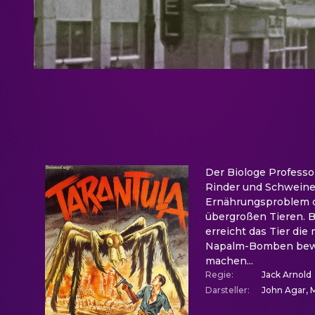
Der Biologe Professo
Rinder und Schweine
Ernährungsproblem de
übergroßen Tieren. Be
erreicht das Tier di
Napalm-Bomben bewaff
machen...
Regie
:
Jack Arnold
Darsteller
:
John Agar, M