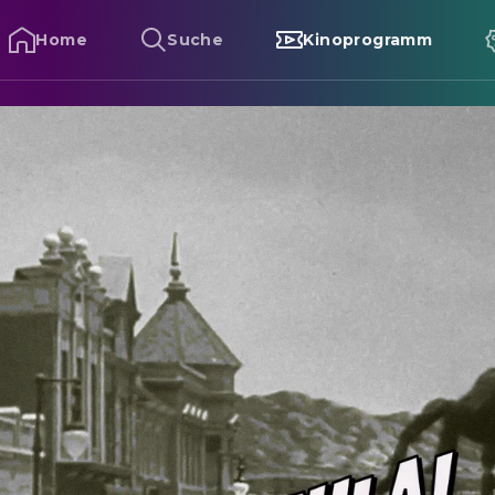
Home
Suche
Kinoprogramm
arantula