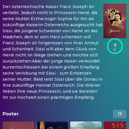
Der österreichische Kaiser Franz Joseph ist
verliebt. Jedoch nicht in Prinzessin Nené, die
seine Mutter Erzherzogin Sophie für ihn als
zukünftige Kaiserin Österreichs ausgesucht hat.
Sissi, die jüngere Schwester von Nené ist das
Mädchen, dem er sein Herz schenken will.
Franz Joseph ist hingerissen von ihrer Anmut
?
und Schönheit. Sissi will aber dem Glück von
Nené nicht im Wege stehen und möchte sich
zurückziehen.Aber der junge Kaiser verkündet
kurzentschlossen bei einem großen Empfang
seine Verlobung mit Sissi - zum Entsetzen
seiner Mutter. Bald reist Sissi über die Donau in
ihre zukünftige Heimat Österreich. Die Wiener
lieben ihre neue Prinzessin, und sie bereiten
ihr zur Hochzeit einen prächtigen Empfang.
Poster
13