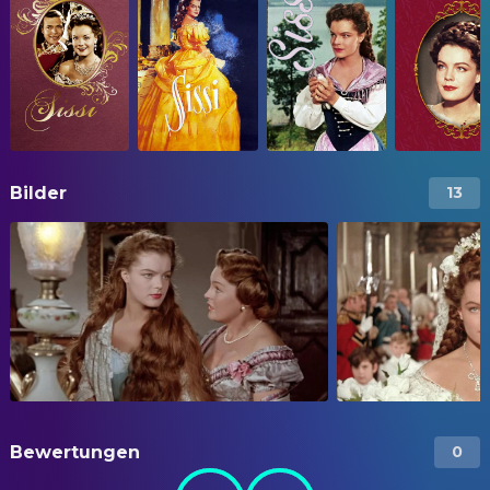
Bilder
13
Bewertungen
0