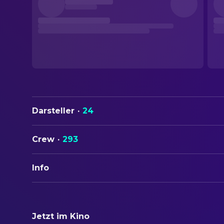
Darsteller
·
24
Crew
·
293
Info
ORIGINALTITEL
Shrek
Jetzt im Kino