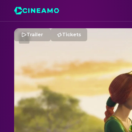
Trailer
Tickets
S