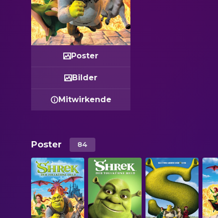
Poster
Bilder
Mitwirkende
Poster
84