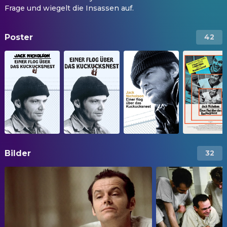
Frage und wiegelt die Insassen auf.
Poster
42
Bilder
32