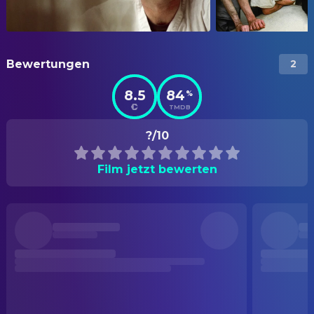
Bewertungen
2
8.5
84
%
TMDB
?/10
Film jetzt bewerten