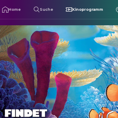
Home
Suche
Kinoprogramm
indet Nemo