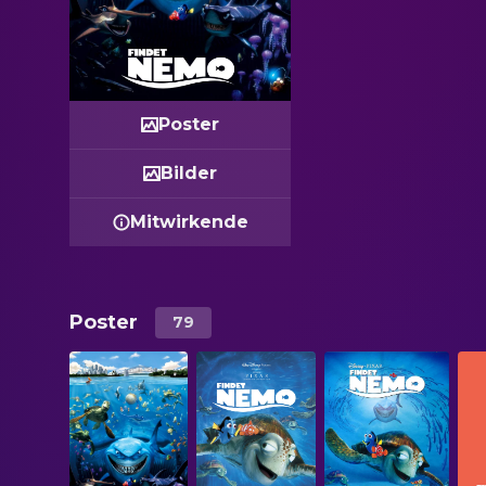
Poster
Bilder
Mitwirkende
Poster
79