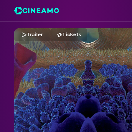
Trailer
Tickets
F