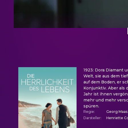
1923: Dora Diamant un
Welt, sie aus dem tie
auf dem Boden, er sch
Konjunktiv. Aber als 
Jahr ist ihnen vergön
mehr und mehr versch
spüren.
Regie
:
Georg Maas
Darsteller
:
Henriette C