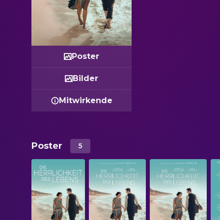
Poster
Bilder
Mitwirkende
Poster
5