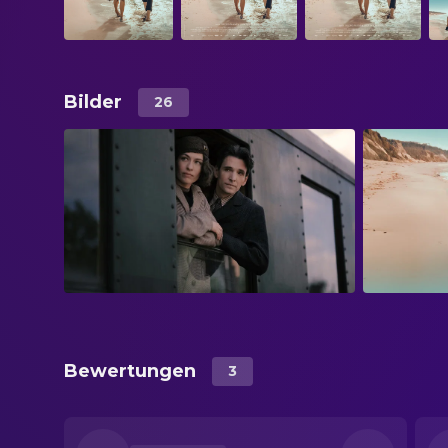
Bilder
26
Bewertungen
3