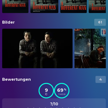
Bilder
61
Bewertungen
4
9
69
%
TMDB
?/10