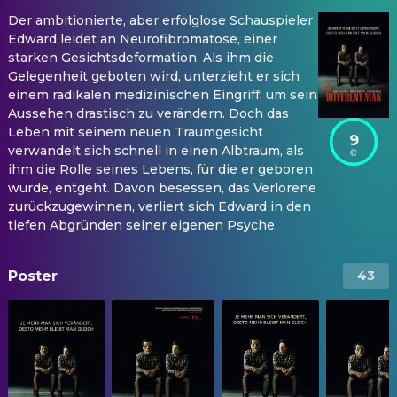
Der ambitionierte, aber erfolglose Schauspieler
Edward leidet an Neurofibromatose, einer
starken Gesichtsdeformation. Als ihm die
Gelegenheit geboten wird, unterzieht er sich
einem radikalen medizinischen Eingriff, um sein
Aussehen drastisch zu verändern. Doch das
Leben mit seinem neuen Traumgesicht
9
verwandelt sich schnell in einen Albtraum, als
ihm die Rolle seines Lebens, für die er geboren
wurde, entgeht. Davon besessen, das Verlorene
zurückzugewinnen, verliert sich Edward in den
tiefen Abgründen seiner eigenen Psyche.
Poster
43