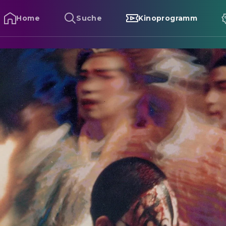
Home
Suche
Kinoprogramm