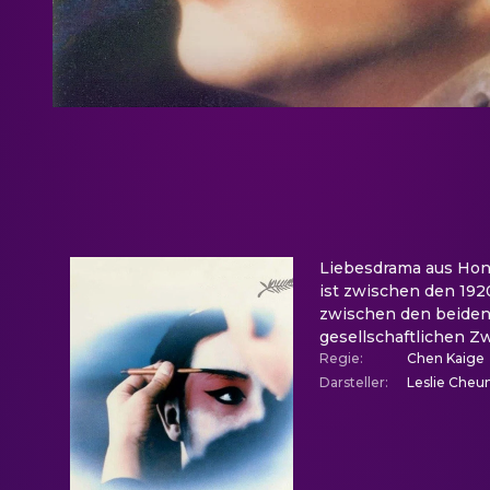
Liebesdrama aus Hong
ist zwischen den 1920
zwischen den beiden 
gesellschaftlichen Z
Regie
:
Chen Kaige
Darsteller
:
Leslie Cheun