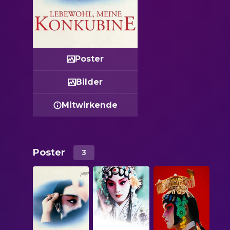
Poster
Bilder
Mitwirkende
Poster
3