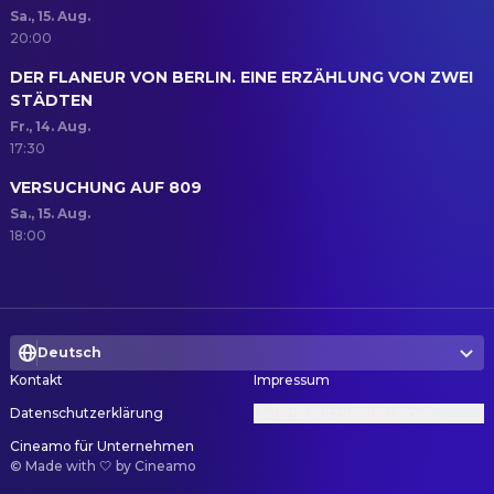
Sa., 15. Aug.
20:00
DER FLANEUR VON BERLIN. EINE ERZÄHLUNG VON ZWEI
STÄDTEN
Fr., 14. Aug.
17:30
VERSUCHUNG AUF 809
Sa., 15. Aug.
18:00
Deutsch
Kontakt
Impressum
Datenschutzerklärung
Datenschutzeinstellungen
Cineamo für Unternehmen
©
Made with 🤍 by Cineamo