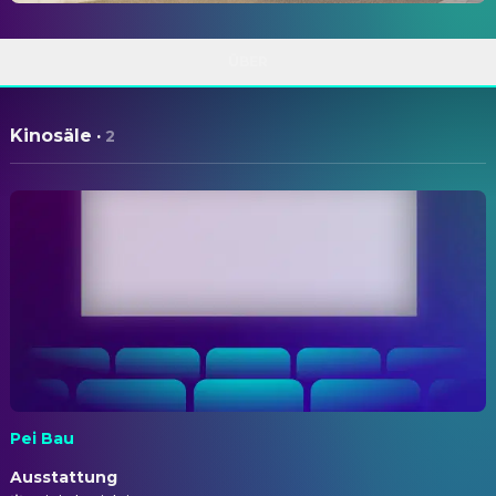
ÜBER
Kinosäle
·
2
Pei Bau
Ausstattung