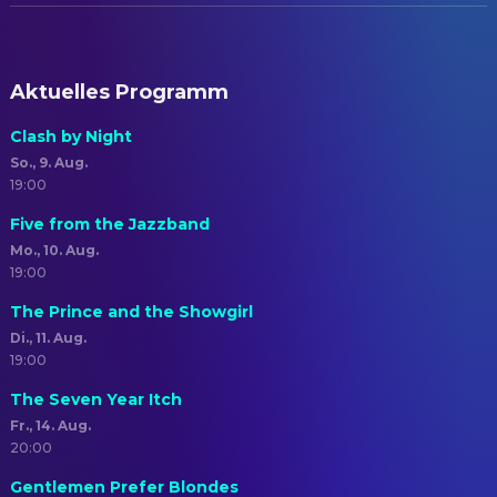
Aktuelles Programm
Clash by Night
So., 9. Aug.
19:00
Five from the Jazzband
Mo., 10. Aug.
19:00
The Prince and the Showgirl
Di., 11. Aug.
19:00
The Seven Year Itch
Fr., 14. Aug.
20:00
Gentlemen Prefer Blondes