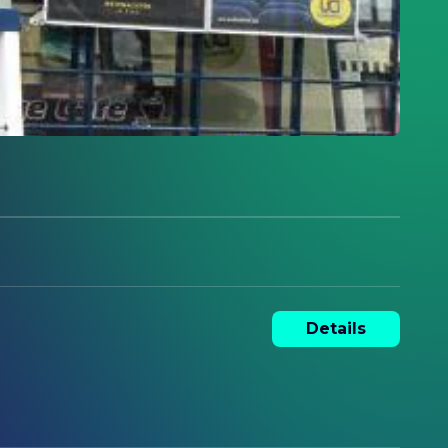
Details