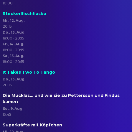
10:00
Steckerlfischfiasko
Mi., 12. Aug.
20:15
Do., 13. Aug.
18:00 · 20:15
Fr., 14. Aug.
18:00 · 20:15
Sa., 15. Aug.
18:00 · 20:15
It Takes Two To Tango
Do., 13. Aug.
20:15
Die Mucklas... und wie sie zu Pettersson und Findus
kamen
So., 9. Aug.
15:45
Superkräfte mit Köpfchen
Mi., 12. Aug.