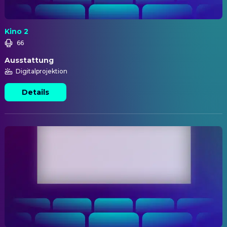
Kino 2
66
Ausstattung
Digitalprojektion
Details