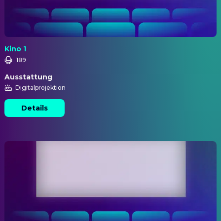
Kino 1
189
Ausstattung
Digitalprojektion
Details