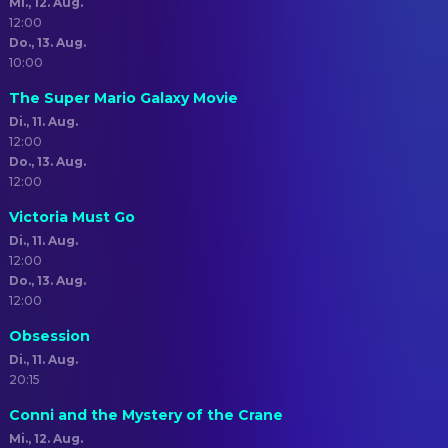
Mi., 12. Aug.
12:00
Do., 13. Aug.
10:00
The Super Mario Galaxy Movie
Di., 11. Aug.
12:00
Do., 13. Aug.
12:00
Victoria Must Go
Di., 11. Aug.
12:00
Do., 13. Aug.
12:00
Obsession
Di., 11. Aug.
20:15
Conni and the Mystery of the Crane
Mi., 12. Aug.