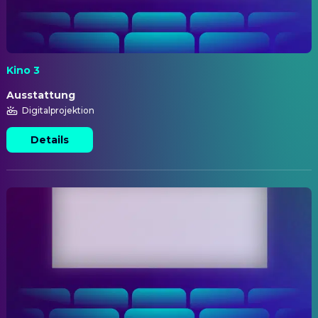
Kino 3
Ausstattung
Digitalprojektion
Details