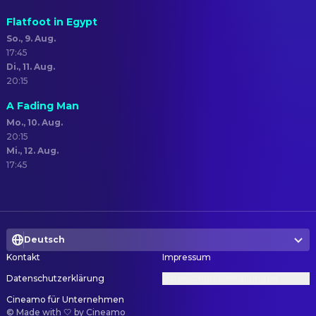
Flatfoot in Egypt
So., 9. Aug.
17:45
Di., 11. Aug.
20:15
A Fading Man
Mo., 10. Aug.
20:15
Mi., 12. Aug.
17:45
Deutsch
Kontakt
Impressum
Datenschutzerklärung
Datenschutzeinstellungen
Cineamo für Unternehmen
©
Made with 🤍 by Cineamo