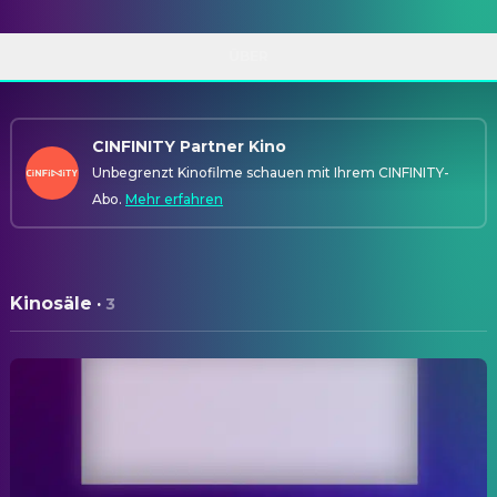
ÜBER
CINFINITY Partner Kino
Unbegrenzt Kinofilme schauen mit Ihrem CINFINITY-
Abo.
Mehr erfahren
Kinosäle
·
3