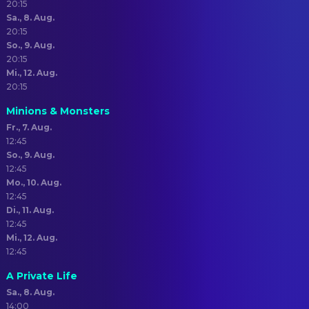
20:15
Sa., 8. Aug.
20:15
So., 9. Aug.
20:15
Mi., 12. Aug.
20:15
Minions & Monsters
Fr., 7. Aug.
12:45
So., 9. Aug.
12:45
Mo., 10. Aug.
12:45
Di., 11. Aug.
12:45
Mi., 12. Aug.
12:45
A Private Life
Sa., 8. Aug.
14:00