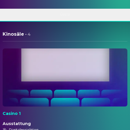
ÜBER
Kinosäle
·
4
Casino 1
Ausstattung
Digitalprojektion