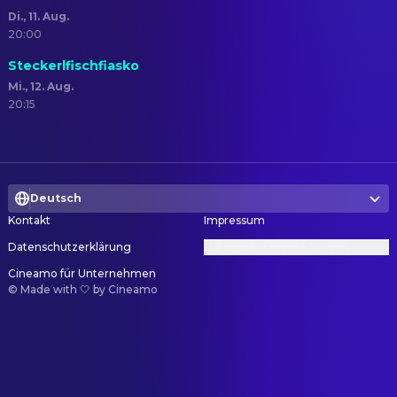
Di., 11. Aug.
20:00
Steckerlfischfiasko
Mi., 12. Aug.
20:15
Deutsch
Kontakt
Impressum
Datenschutzerklärung
Datenschutzeinstellungen
Cineamo für Unternehmen
©
Made with 🤍 by Cineamo