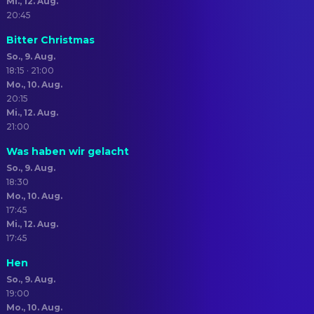
Mi., 12. Aug.
20:45
Bitter Christmas
So., 9. Aug.
18:15 · 21:00
Mo., 10. Aug.
20:15
Mi., 12. Aug.
21:00
Was haben wir gelacht
So., 9. Aug.
18:30
Mo., 10. Aug.
17:45
Mi., 12. Aug.
17:45
Hen
So., 9. Aug.
19:00
Mo., 10. Aug.