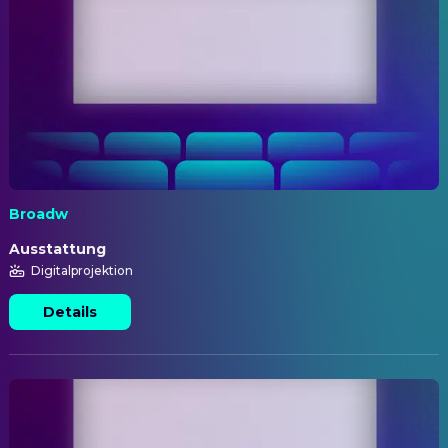
Broadw
Ausstattung
Digitalprojektion
Details