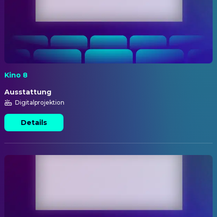
Kino 8
Ausstattung
Digitalprojektion
Details