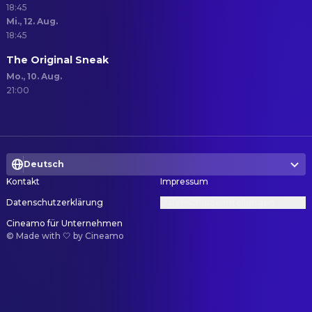
18:45
Mi., 12. Aug.
18:45
The Original Sneak
Mo., 10. Aug.
21:00
Deutsch
Kontakt
Impressum
Datenschutzerklärung
Datenschutzeinstellungen
Cineamo für Unternehmen
©
Made with 🤍 by Cineamo