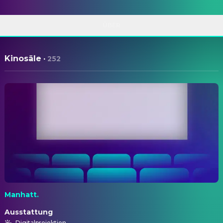
ÜBER
Kinosäle
·
252
Manhatt.
Ausstattung
Digitalprojektion