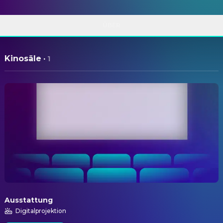
ÜBER
Kinosäle
·
1
Ausstattung
Digitalprojektion