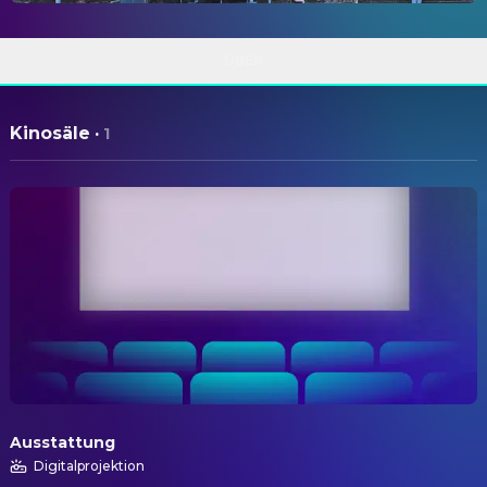
ÜBER
Kinosäle
·
1
Ausstattung
Digitalprojektion