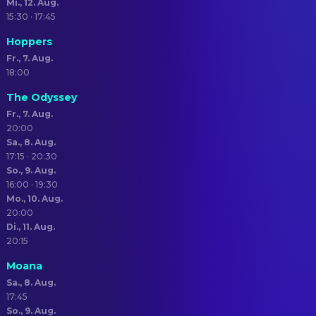
Mi., 12. Aug.
15:30 · 17:45
Hoppers
Fr., 7. Aug.
18:00
The Odyssey
Fr., 7. Aug.
20:00
Sa., 8. Aug.
17:15 · 20:30
So., 9. Aug.
16:00 · 19:30
Mo., 10. Aug.
20:00
Di., 11. Aug.
20:15
Moana
Sa., 8. Aug.
17:45
So., 9. Aug.