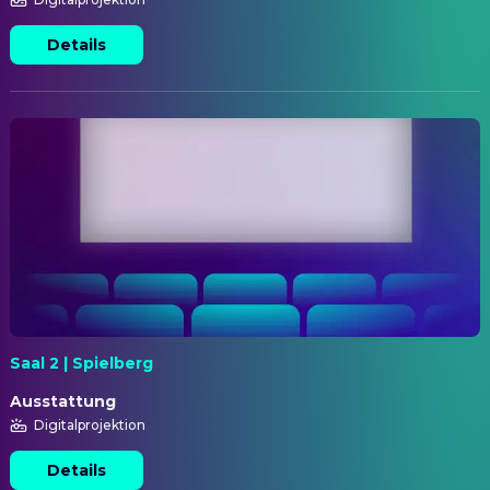
Details
Saal 2 | Spielberg
Ausstattung
Digitalprojektion
Details