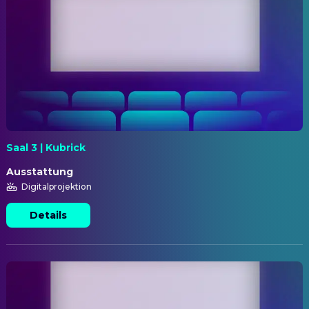
Saal 3 | Kubrick
Ausstattung
Digitalprojektion
Details