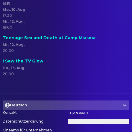
16:15
Mo., 10. Aug.
17:30
Mi., 12. Aug.
18:00
Teenage Sex and Death at Camp Miasma
Mi., 12. Aug.
20:00
I Saw the TV Glow
Do., 13. Aug.
20:00
Deutsch
Kontakt
Impressum
Datenschutzerklärung
Datenschutzeinstellungen
Cineamo für Unternehmen