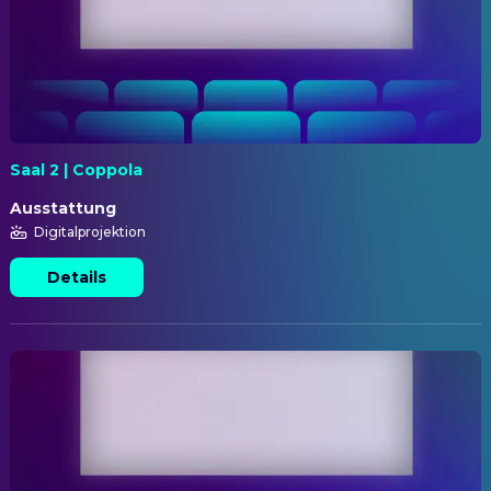
Saal 2 | Coppola
Ausstattung
Digitalprojektion
Details