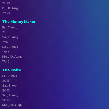
17:30
Di., 11. Aug.
17:30
The Money Maker
Fr., 7. Aug.
17:45
Sa., 8. Aug.
17:45
So., 9. Aug.
17:45
Mo., 10. Aug.
17:45
The Invite
Fr., 7. Aug.
20:15
Sa., 8. Aug.
20:15
So., 9. Aug.
20:15
Mo., 10. Aug.