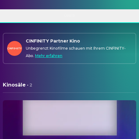
ÜBER
CINFINITY Partner Kino
Unbegrenzt Kinofilme schauen mit Ihrem CINFINITY-
Abo.
Mehr erfahren
Kinosäle
·
2