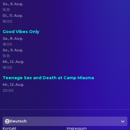
So., 9. Aug.
15:15
Di., 11. Aug.
18:00
Good Vibes Only
Sa., 8. Aug.
18:00
So., 9. Aug.
15:15
Mi., 12. Aug.
18:00
Teenage Sex and Death at Camp Miasma
Mi., 12. Aug.
20:00
Deutsch
Kontakt
Impressum