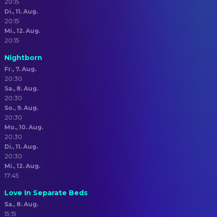
20:15
Di., 11. Aug.
20:15
Mi., 12. Aug.
20:15
Nightborn
Fr., 7. Aug.
20:30
Sa., 8. Aug.
20:30
So., 9. Aug.
20:30
Mo., 10. Aug.
20:30
Di., 11. Aug.
20:30
Mi., 12. Aug.
17:45
Love In Separate Beds
Sa., 8. Aug.
15:15