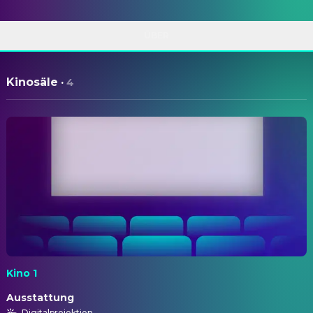
ÜBER
Kinosäle
·
4
Kino 1
Ausstattung
Digitalprojektion