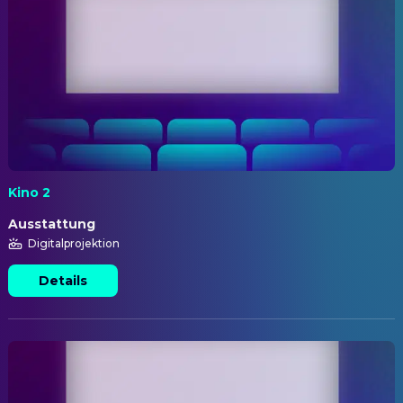
Kino 2
Ausstattung
Digitalprojektion
Details