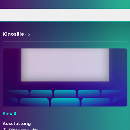
ÜBER
Kinosäle
·
5
Kino 3
Ausstattung
Digitalprojektion