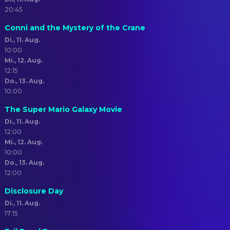
20:45
Conni and the Mystery of the Crane
Di., 11. Aug.
10:00
Mi., 12. Aug.
12:15
Do., 13. Aug.
10:00
The Super Mario Galaxy Movie
Di., 11. Aug.
12:00
Mi., 12. Aug.
10:00
Do., 13. Aug.
12:00
Disclosure Day
Di., 11. Aug.
17:15