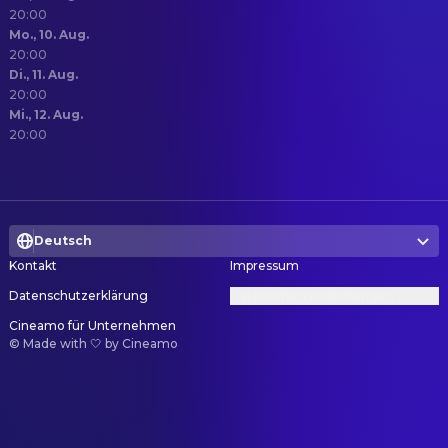
20:00
Mo., 10. Aug.
20:00
Di., 11. Aug.
20:00
Mi., 12. Aug.
20:00
Deutsch
Kontakt
Impressum
Datenschutzerklärung
Datenschutzeinstellungen
Cineamo für Unternehmen
©
Made with 🤍 by Cineamo