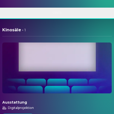
ÜBER
Kinosäle
·
1
Ausstattung
Digitalprojektion