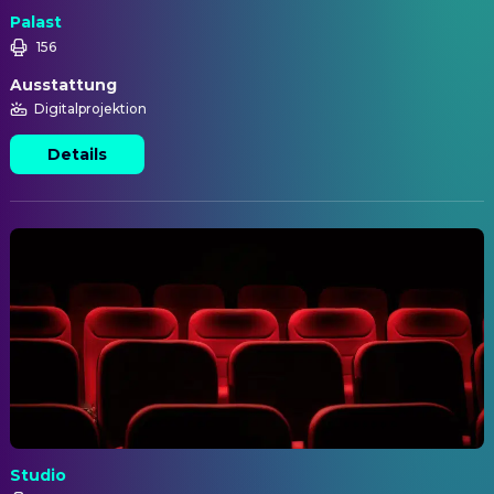
Palast
156
Ausstattung
Digitalprojektion
Details
Studio