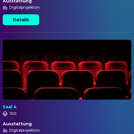
Ausstattung
Digitalprojektion
Details
Saal 4
100
Ausstattung
Digitalprojektion