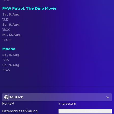
PAW Patrol: The Dino Movie
Sa., 8. Aug.
15:15
So., 9. Aug.
15:00
Mi., 12. Aug.
17:00
Moana
Sa., 8. Aug.
17:15
So., 9. Aug.
19:45
Deutsch
Kontakt
Impressum
Datenschutzerklärung
Datenschutzeinstellungen