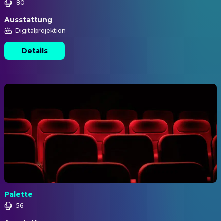
80
Ausstattung
Digitalprojektion
Details
Palette
56