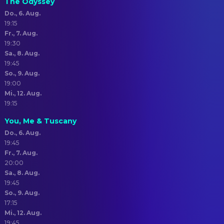
The Odyssey
Do., 6. Aug.
19:15
Fr., 7. Aug.
19:30
Sa., 8. Aug.
19:45
So., 9. Aug.
19:00
Mi., 12. Aug.
19:15
You, Me & Tuscany
Do., 6. Aug.
19:45
Fr., 7. Aug.
20:00
Sa., 8. Aug.
19:45
So., 9. Aug.
17:15
Mi., 12. Aug.
19:45