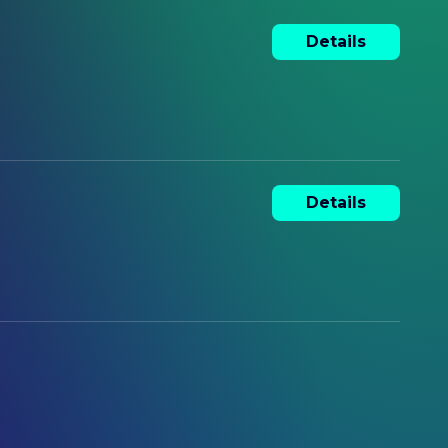
Details
Details