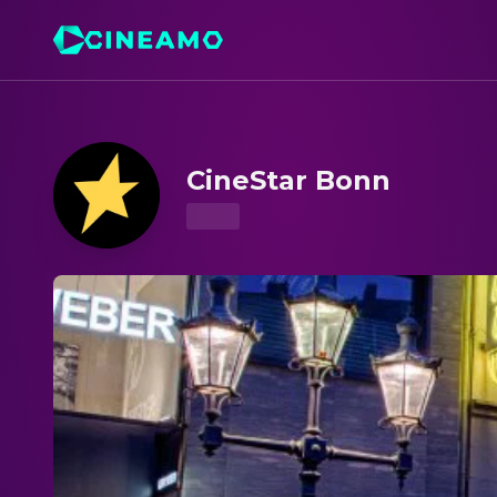
CineStar Bonn – Kinoprogramm & Tickets
CineStar Bonn