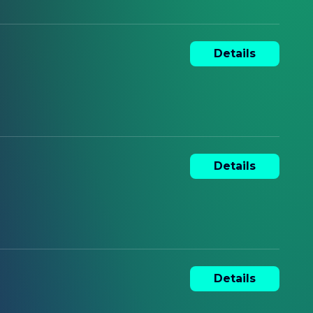
Details
Details
Details