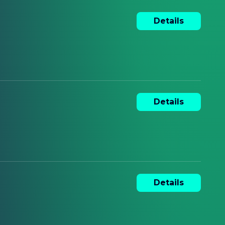
Details
Details
Details