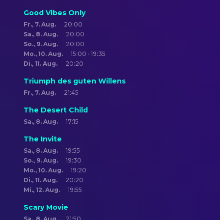
Good Vibes Only
Fr., 7. Aug.
20:00
Sa., 8. Aug.
20:00
So., 9. Aug.
20:00
Mo., 10. Aug.
15:00 · 19:35
Di., 11. Aug.
20:20
Triumph des guten Willens
Fr., 7. Aug.
21:45
The Desert Child
Sa., 8. Aug.
17:15
The Invite
Sa., 8. Aug.
19:55
So., 9. Aug.
19:30
Mo., 10. Aug.
19:20
Di., 11. Aug.
20:20
Mi., 12. Aug.
19:55
Scary Movie
Sa., 8. Aug.
21:50