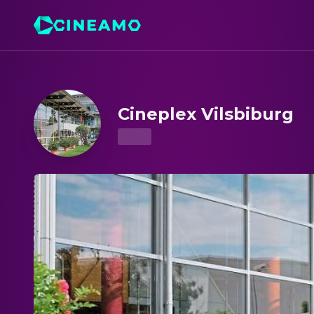
Cineplex Vilsbiburg – Kinoprogramm & Tickets
Cineplex Vilsbiburg