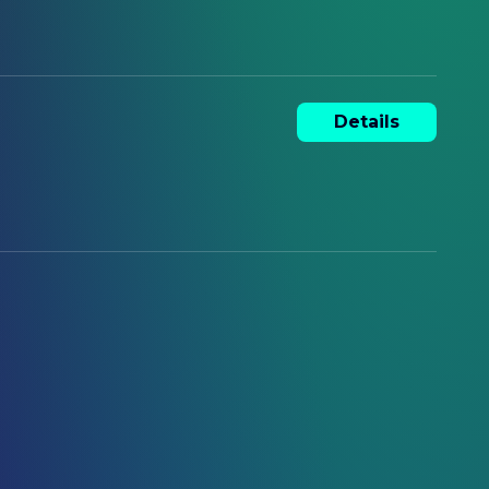
Details