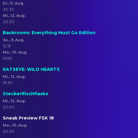
Di., 11. Aug.
20:30
Mi., 12. Aug.
20:30
Backrooms: Everything Must Go Edition
So., 9. Aug.
12:15
Mo., 10. Aug.
19:50
KATSEYE: WILD HEARTS
Mi., 12. Aug.
19:30
Steckerlfischfiasko
Mi., 12. Aug.
20:00
Sneak Preview FSK 18
Mo., 10. Aug.
20:30