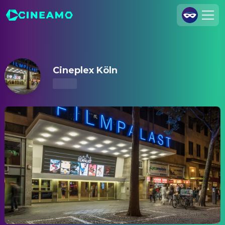
Cineplex Köln – Kinoprogramm & Tickets
Registrieren
Anmelden
Cineplex Köln
Cineamo für Unternehmen
Kontakt
Impressum
Datenschutzerklärung
Datenschutzeinstellungen