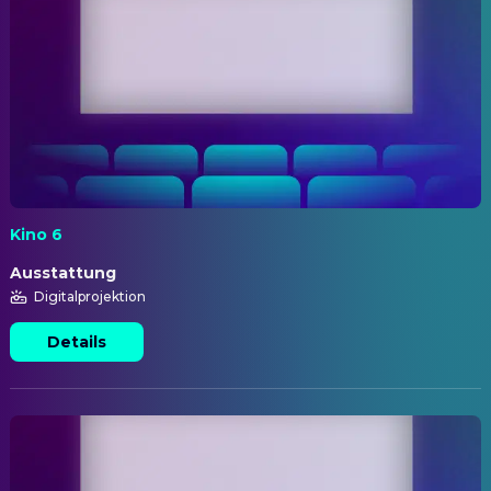
Kino 6
Ausstattung
Digitalprojektion
Details