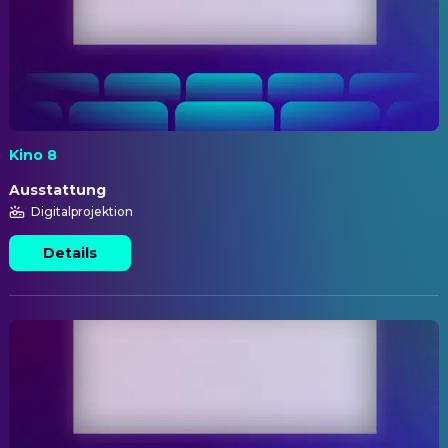
Kino 8
Ausstattung
Digitalprojektion
Details