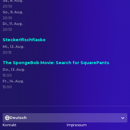
Sa., 8. Aug.
20:10
So., 9. Aug.
20:10
Di., 11. Aug.
20:10
Steckerlfischfiasko
Mi., 12. Aug.
20:15
The SpongeBob Movie: Search for SquarePants
Do., 13. Aug.
15:00
Fr., 14. Aug.
15:00
Deutsch
Kontakt
Impressum