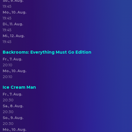
So., 9. Aug.
19:45
Mo., 10. Aug.
19:45
Di., 11. Aug.
19:45
Mi., 12. Aug.
19:45
Backrooms: Everything Must Go Edition
Fr., 7. Aug.
20:10
Mo., 10. Aug.
20:10
Ice Cream Man
Fr., 7. Aug.
20:30
Sa., 8. Aug.
20:30
So., 9. Aug.
20:30
Mo., 10. Aug.