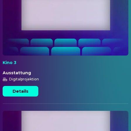
Kino 3
Ausstattung
Digitalprojektion
Details