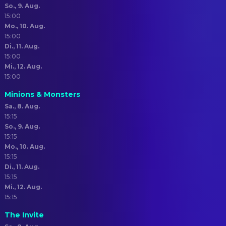
So., 9. Aug.
15:00
Mo., 10. Aug.
15:00
Di., 11. Aug.
15:00
Mi., 12. Aug.
15:00
Minions & Monsters
Sa., 8. Aug.
15:15
So., 9. Aug.
15:15
Mo., 10. Aug.
15:15
Di., 11. Aug.
15:15
Mi., 12. Aug.
15:15
The Invite