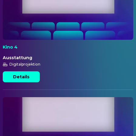
Kino 4
Ausstattung
Digitalprojektion
Details