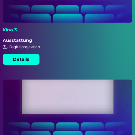
Kino 3
Ausstattung
Digitalprojektion
Details