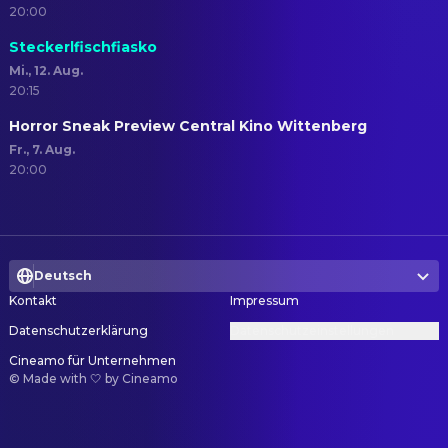
20:00
Steckerlfischfiasko
Mi., 12. Aug.
20:15
Horror Sneak Preview Central Kino Wittenberg
Fr., 7. Aug.
20:00
Deutsch
Kontakt
Impressum
Datenschutzerklärung
Datenschutzeinstellungen
Cineamo für Unternehmen
©
Made with 🤍 by Cineamo