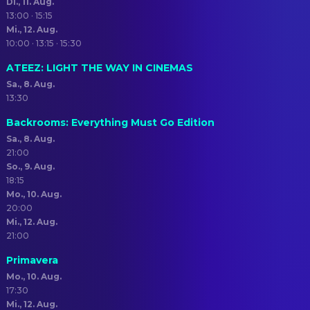
Di., 11. Aug.
13:00 · 15:15
Mi., 12. Aug.
10:00 · 13:15 · 15:30
ATEEZ: LIGHT THE WAY IN CINEMAS
Sa., 8. Aug.
13:30
Backrooms: Everything Must Go Edition
Sa., 8. Aug.
21:00
So., 9. Aug.
18:15
Mo., 10. Aug.
20:00
Mi., 12. Aug.
21:00
Primavera
Mo., 10. Aug.
17:30
Mi., 12. Aug.