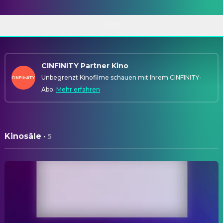
ÜBER
CINFINITY Partner Kino
Unbegrenzt Kinofilme schauen mit Ihrem CINFINITY-
Abo.
Mehr erfahren
Kinosäle
·
5