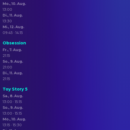
Mo., 10. Aug.
13:00
Di., 11. Aug.
13:30
Mi., 12. Aug.
09:45 · 14:15
Obsession
Fr., 7. Aug.
21:15
So., 9. Aug.
21:00
Di., 11. Aug.
21:15
Toy Story 5
Sa., 8. Aug.
13:00 · 15:15
So., 9. Aug.
13:00 · 15:15
Mo., 10. Aug.
13:15 · 15:30