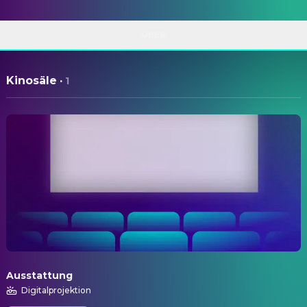
ÜBER
Kinosäle
·
1
Ausstattung
Digitalprojektion