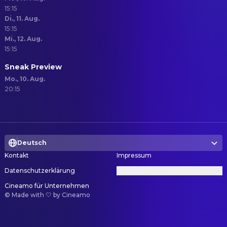
15:15
Di., 11. Aug.
15:15
Mi., 12. Aug.
15:15
Sneak Preview
Mo., 10. Aug.
20:15
Deutsch
Kontakt
Impressum
Datenschutzerklärung
Datenschutzeinstellungen
Cineamo für Unternehmen
©
Made with 🤍 by Cineamo