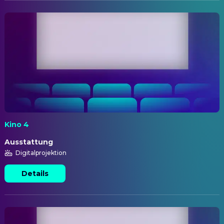
Kino 4
Ausstattung
Digitalprojektion
Details