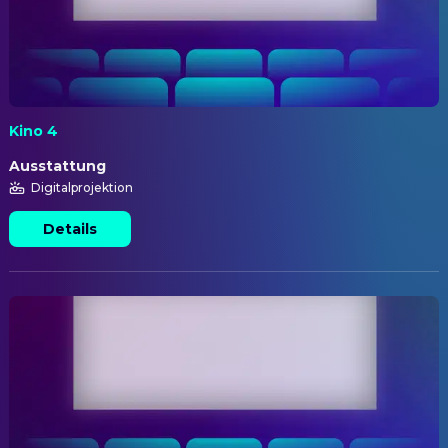
Kino 4
Ausstattung
Digitalprojektion
Details