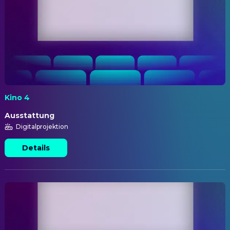
Kino 4
Ausstattung
Digitalprojektion
Details