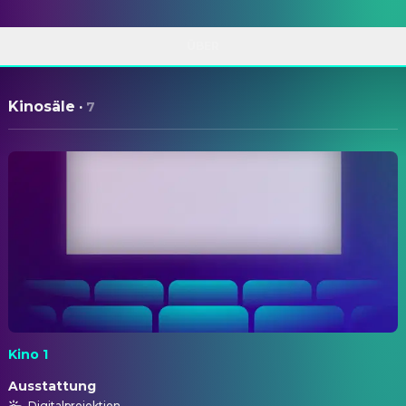
ÜBER
Kinosäle
·
7
Kino 1
Ausstattung
Digitalprojektion