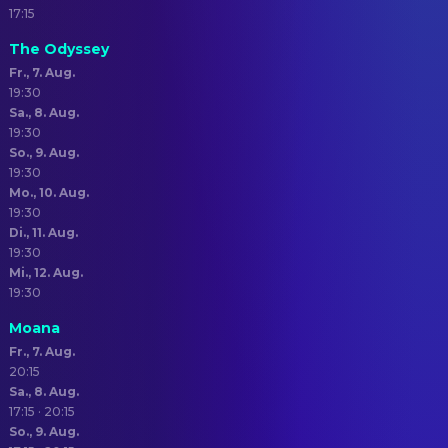
17:15
The Odyssey
Fr., 7. Aug.
19:30
Sa., 8. Aug.
19:30
So., 9. Aug.
19:30
Mo., 10. Aug.
19:30
Di., 11. Aug.
19:30
Mi., 12. Aug.
19:30
Moana
Fr., 7. Aug.
20:15
Sa., 8. Aug.
17:15 · 20:15
So., 9. Aug.