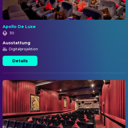
Apollo De Luxe
30
Ausstattung
Digitalprojektion
Details