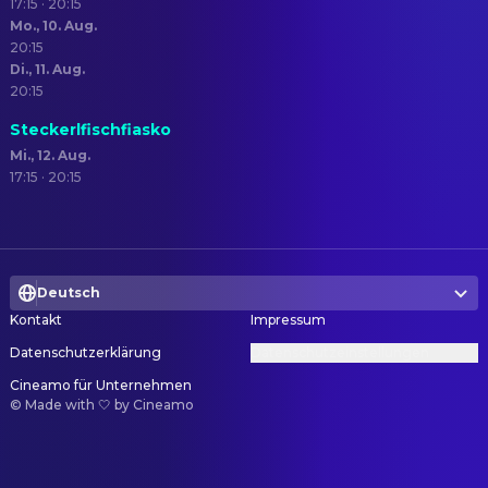
17:15 · 20:15
Mo., 10. Aug.
20:15
Di., 11. Aug.
20:15
Steckerlfischfiasko
Mi., 12. Aug.
17:15 · 20:15
Deutsch
Kontakt
Impressum
Datenschutzerklärung
Datenschutzeinstellungen
Cineamo für Unternehmen
©
Made with 🤍 by Cineamo