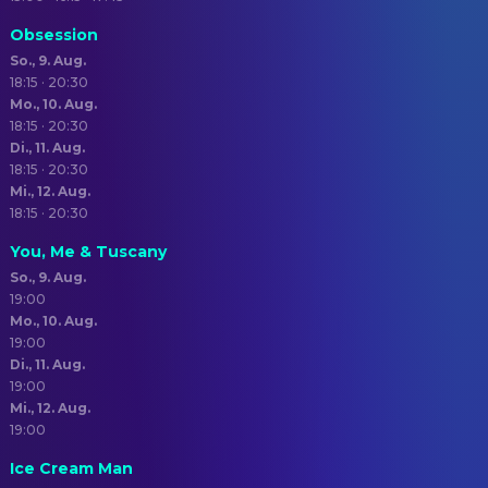
Obsession
So., 9. Aug.
18:15 · 20:30
Mo., 10. Aug.
18:15 · 20:30
Di., 11. Aug.
18:15 · 20:30
Mi., 12. Aug.
18:15 · 20:30
You, Me & Tuscany
So., 9. Aug.
19:00
Mo., 10. Aug.
19:00
Di., 11. Aug.
19:00
Mi., 12. Aug.
19:00
Ice Cream Man