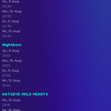
So., 9. Aug.
20:30
Mo., 10. Aug.
20:30
Di., 11. Aug.
20:30
Mi., 12. Aug.
20:30
Nightborn
So., 9. Aug.
21:00
Mo., 10. Aug.
21:00
Di., 11. Aug.
21:00
Mi., 12. Aug.
21:00
KATSEYE: WILD HEARTS
Mi., 12. Aug.
20:15
Sa., 15. Aug.