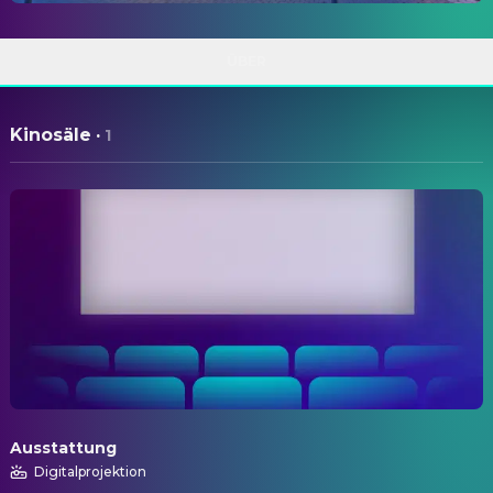
ÜBER
Kinosäle
·
1
Ausstattung
Digitalprojektion