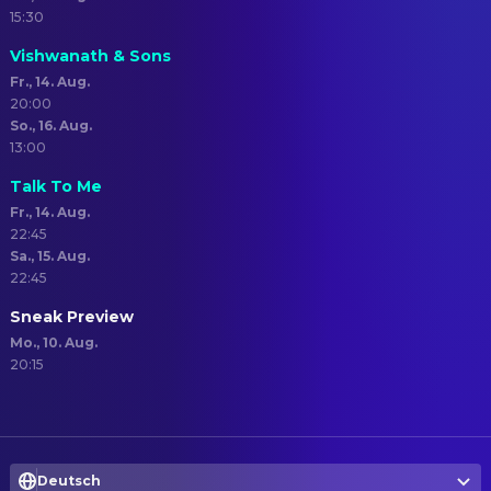
15:30
Vishwanath & Sons
Fr., 14. Aug.
20:00
So., 16. Aug.
13:00
Talk To Me
Fr., 14. Aug.
22:45
Sa., 15. Aug.
22:45
Sneak Preview
Mo., 10. Aug.
20:15
Deutsch