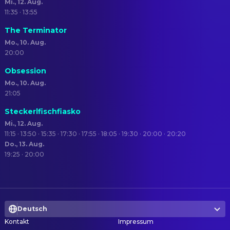
Mi., 12. Aug.
11:35 · 13:55
The Terminator
Mo., 10. Aug.
20:00
Obsession
Mo., 10. Aug.
21:05
Steckerlfischfiasko
Mi., 12. Aug.
11:15 · 13:50 · 15:35 · 17:30 · 17:55 · 18:05 · 19:30 · 20:00 · 20:20
Do., 13. Aug.
19:25 · 20:00
Deutsch
Kontakt
Impressum