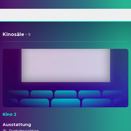
ÜBER
Kinosäle
·
9
Kino 2
Ausstattung
Digitalprojektion