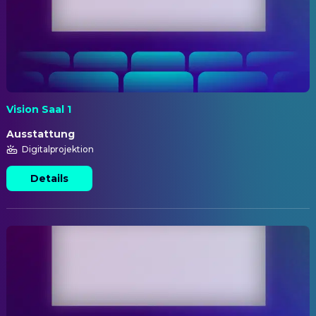
Vision Saal 1
Ausstattung
Digitalprojektion
Details