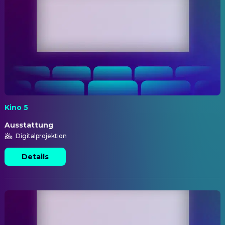
Kino 5
Ausstattung
Digitalprojektion
Details