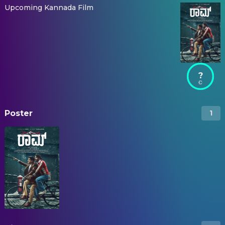
Upcoming Kannada Film
?
Poster
1