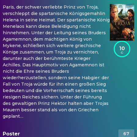
Paris, der schwer verliebte Prinz von Troja,
verschleppt die spartanische Königsgemahlin
Helena in seine Heimat. Der spartanische König
Menelaos kann diese Beleidigung nicht
hinnehmen. Unter der Leitung seines Bruders
Agamemnon, dem mächtigen König von
Mykene, schließen sich weitere griechische
10
Könige zusammen, um Troja zu vernichten,
darunter auch der berühmteste Krieger
Achilles. Das Hauptmotiv von Agamemnon ist
nicht die Ehre seines Bruders
wiederherzustellen, sondern seine Habgier: der
Fall von Troja würde für ihn einen großen Sieg
bedeuten und die Vorherrschaft seines bereits
riesigen Reiches sichern. Unter der Führung
des gewaltigen Prinz Hektor halten aber Trojas
Mauern besser stand als von den Griechen
geplant…
Poster
67