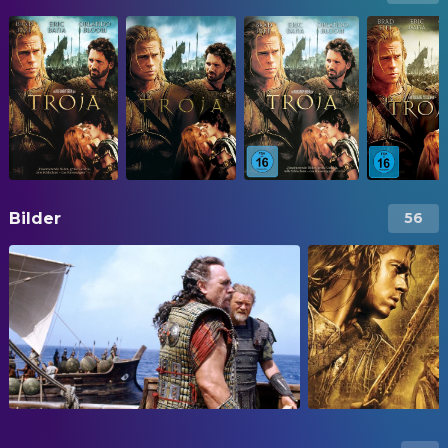
Bilder
56