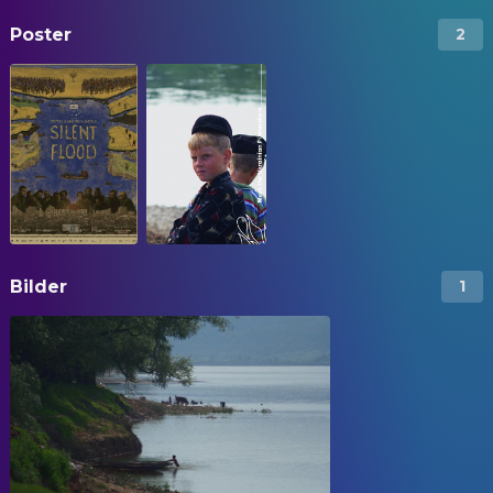
Poster
2
Bilder
1