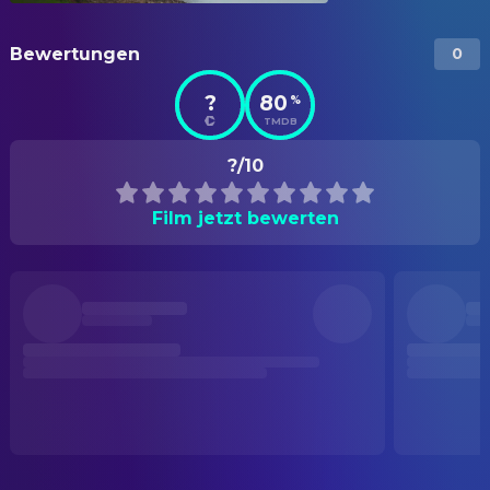
Bewertungen
0
?
80
%
TMDB
?/10
Film jetzt bewerten