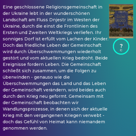
Eine geschlossene Religionsgemeinschaft in
der Ukraine lebt in der wunderschönen
Landschaft am Fluss Dnjestr im Westen der
Ukraine, durch die einst die Frontlinien des
Ersten und Zweiten Weltkriegs verliefen. Ihr
sonniges Dorf ist erfüllt vom Lachen der Kinder.
Doch das friedliche Leben der Gemeinschaft
?
wird durch Überschwemmungen wiederholt
gestört und vom aktuellen Krieg bedroht. Beide
Ereignisse fordern Leben. Die Gemeinschaft
schließt sich zusammen, um die Folgen zu
überwinden - genauso wie die
Überschwemmungen das Land und das Leben
der Gemeinschaft verändern, wird beides auch
durch den Krieg neu geformt. Gemeinsam mit
der Gemeinschaft beobachten wir
Wandlungsprozesse, in denen sich der aktuelle
Krieg mit den vergangenen Kriegen verwebt -
doch das Gefühl von Heimat kann niemandem
genommen werden.