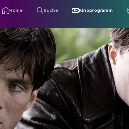
Home
Suche
Kinoprogramm