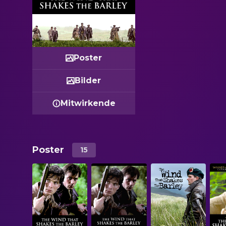
Poster
Bilder
Mitwirkende
Poster
15