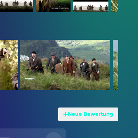
Neue Bewertung